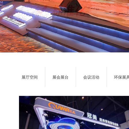
展厅空间
展会展台
会议活动
环保展