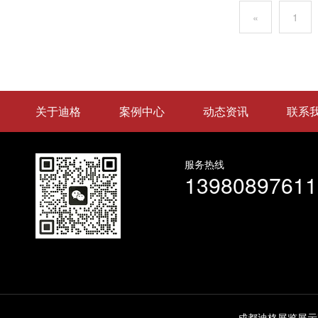
«
1
关于迪格
案例中心
动态资讯
联系
服务热线
13980897611
成都迪格展览展示