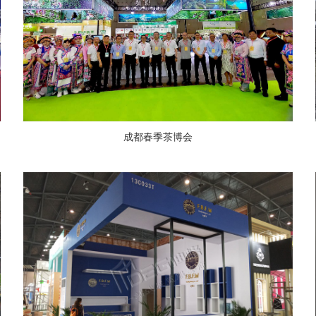
成都春季茶博会