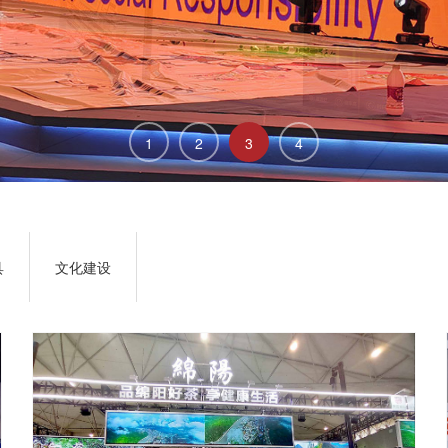
1
2
3
4
具
文化建设