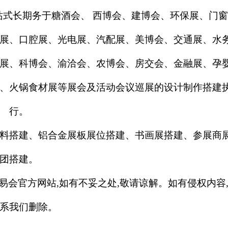
站式长期务于糖酒会、
西博会、建博会、环保展、门窗
展、口腔展、光电展、汽配展、美博会、交通展、水
展、科博会、渝洽会、农博会、房交会、金融展、孕
、火锅食材展等展会及活动会议巡展的设计制作搭建
行。
料搭建、铝合金展板展位搭建、书画展搭建、参展商
团搭建。
易
会
官方网站
,如有不妥之处,敬请谅解。如有侵权内容
系我们删除。