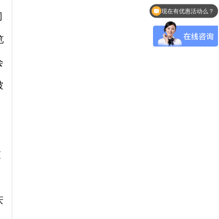
可以介绍下你们的产品么？
同
览
会
被
交
庆