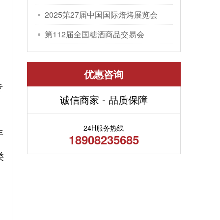
包装机械展览会
2025第27届中国国际焙烤展览会
第112届全国糖酒商品交易会
优惠咨询
专
诚信商家 - 品质保障
24H服务热线
年
18908235685
类