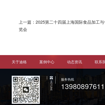
上一篇：2025第二十四届上海国际食品加工
览会
关于迪格
案例中心
动态资讯
联系
服务热线
13980897611