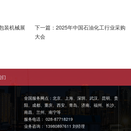
与包装机械展
下一篇：2025年中国石油化工行业采购
大会
我们
全国服务网点：北京、上海、深圳、武汉、昆明、贵
阳、成都、重庆、西安、青岛、济南、福州、长沙、
南昌、兰州、南宁等
服务电话： 028-87718219
业务咨询： 13980897611 刘经理