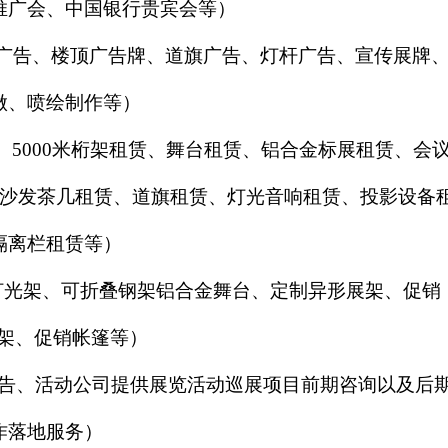
推广会、中国银行贵宾会等）
广告、楼顶广告牌、道旗广告、灯杆广告、宣传展牌
做、喷绘制作等）
、5000米桁架租赁、舞台租赁、铝合金标展租赁、会
沙发茶几租赁、道旗租赁、灯光音响租赁、投影设备
隔离栏租赁等）
灯光架、可折叠钢架铝合金舞台、定制异形展架、促销
架、促销帐篷等）
广告、活动公司提供展览活动巡展项目前期咨询以及后
作落地服务）