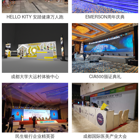
HELLO KITY 安踏健康万人跑
EMERSON周年庆典
成都大学大运村体验中心
CIA500颁证典礼
民生银行企业精英荟
成都国际医美产业大会