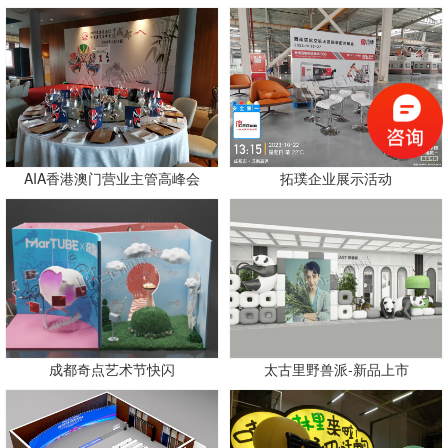
AIA香港澳门营业主管高峰会
拓璞企业展示活动
成都奇点艺术节快闪
太古里野兽派-新品上市