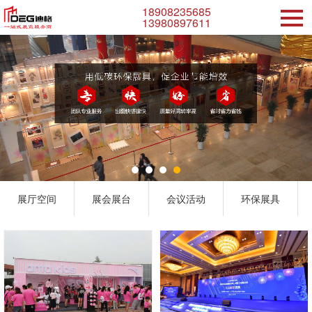
18908235685
13980897611
展厅空间
展会展台
会议活动
环保展具