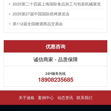
2025第二十四届上海国际食品加工与包装机械展览
会
2025第27届中国国际焙烤展览会
第112届全国糖酒商品交易会
优惠咨询
诚信商家 - 品质保障
24H服务热线
18908235685
关于迪格
案例中心
动态资讯
联系我们