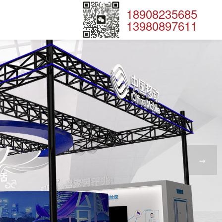
18908235685
13980897611
→